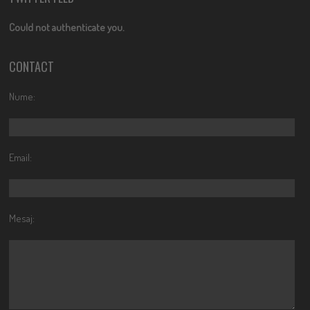
Could not authenticate you.
CONTACT
Nume:
Email:
Mesaj: