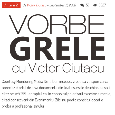
Antena 2
52
5827
de
Victor Ciutacu
-
September 17, 2008
Courtesy Monitoring Media De la bun inceput, vreau sa va spun ca va
apreciez efortul de a va documenta din toate sursele deschise, ca sa-i
citez pe sefii SRI. Iar faptul ca, in contextul polarizarii excesive a media,
citati consecvent din Evenimentul Zilei nu poate constitui decat o
proba a profesionalismului