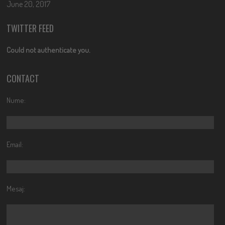
June 20, 2017
TWITTER FEED
Could not authenticate you.
CONTACT
Nume:
Email:
Mesaj: