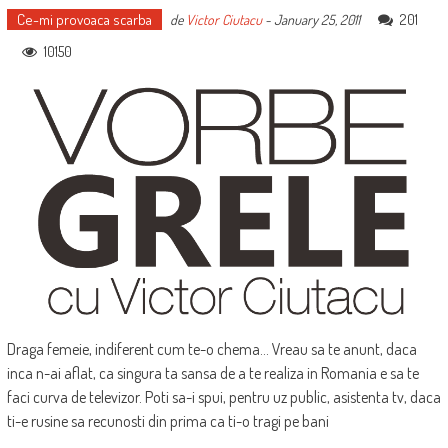
Ce-mi provoaca scarba
201
de
Victor Ciutacu
-
January 25, 2011
10150
Draga femeie, indiferent cum te-o chema... Vreau sa te anunt, daca
inca n-ai aflat, ca singura ta sansa de a te realiza in Romania e sa te
faci curva de televizor. Poti sa-i spui, pentru uz public, asistenta tv, daca
ti-e rusine sa recunosti din prima ca ti-o tragi pe bani