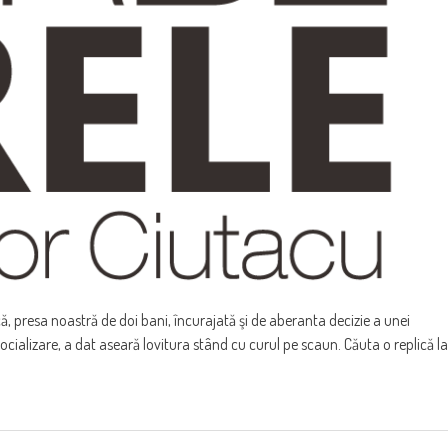
ă, presa noastră de doi bani, încurajată şi de aberanta decizie a unei
socializare, a dat aseară lovitura stând cu curul pe scaun. Căuta o replică la