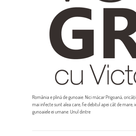
România e plină de gunoaie. Nici măcar Prigoană, oricâţi 
mai infecte sunt alea care, fie debitul apei cât de mare, 
gunoaiele ei umane. Unul dintre