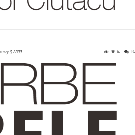
9694
13
ruary 6, 2009