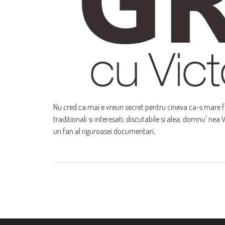
Nu cred ca mai e vreun secret pentru cineva ca-s mare fan 
traditionali si interesati, discutabile si alea, domnu' nea
un fan al riguroasei documentari,