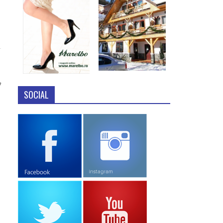
7
SOCIAL