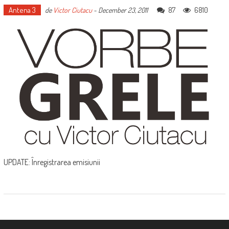
Antena 3
87
6810
de
Victor Ciutacu
-
December 23, 2011
UPDATE: Înregistrarea emisiunii