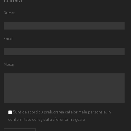
CONTACT
Nume:
Email:
Mesaj:
Sunt de acord cu prelucrarea datelor mele personale, in
conformitate cu legislatia aferenta in vigoare