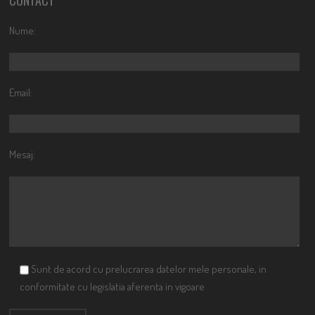
CONTACT
Nume:
Email:
Mesaj:
Sunt de acord cu prelucrarea datelor mele personale, in
conformitate cu legislatia aferenta in vigoare