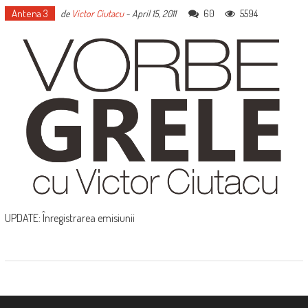
Antena 3
60
5594
de
Victor Ciutacu
-
April 15, 2011
UPDATE: Înregistrarea emisiunii