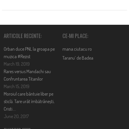
ARTICOLE RECENTE:
CE-MI PLACE:
Orban duce PNL la groapa pe
mana.ciutacu.ro
muzica #Rezist
Taranu’ de Badea
March 19, 2019
Rares versus Mandachi sau
Confruntarea Titanilor
March 15, 2019
Moroiul care bântuie liber pe
sticlă. Tare urât îmbătrânești,
Cristi….
June 20, 2017