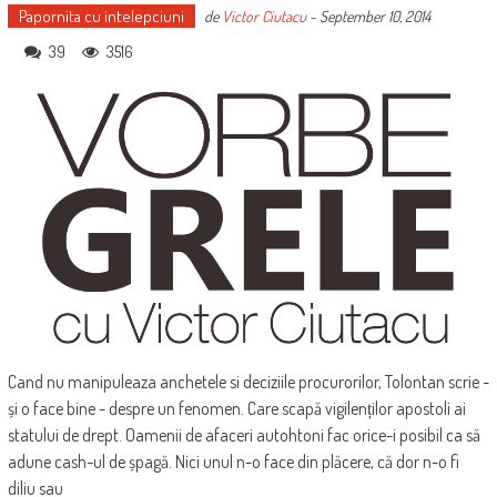
Papornita cu intelepciuni
de
Victor Ciutacu
-
September 10, 2014
39
3516
Cand nu manipuleaza anchetele si deciziile procurorilor, Tolontan scrie -
și o face bine - despre un fenomen. Care scapă vigilenților apostoli ai
statului de drept. Oamenii de afaceri autohtoni fac orice-i posibil ca să
adune cash-ul de șpagă. Nici unul n-o face din plăcere, că dor n-o fi
diliu sau