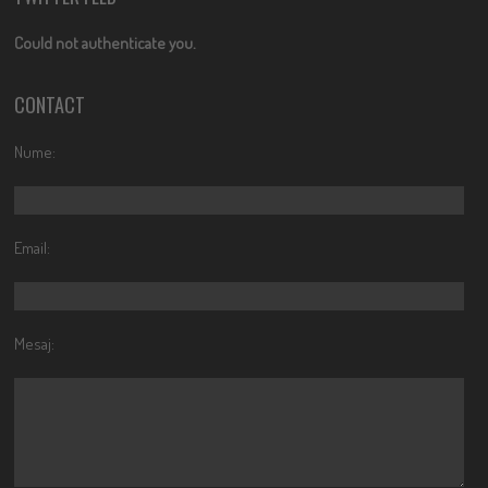
Could not authenticate you.
CONTACT
Nume:
Email:
Mesaj: