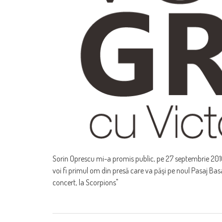
Sorin Oprescu mi-a promis public, pe 27 septembrie 2010,
voi fi primul om din presă care va păşi pe noul Pasaj Basara
concert, la Scorpions"