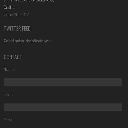
Cristi….
June 20, 2017
TWITTER FEED
Could not authenticate you.
CONTACT
Nume:
Email:
Mesaj: