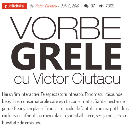
publicitate
87
7805
de
Victor Ciutacu
-
July 5, 2010
Hai să fim interactivi. Telespectatorii întreabă, Tonomatul răspunde:
beuşi, bre, consumatorule care eşti tu consumator, Santal nectar de
gutui? Beui şi-mi plăcu. Fiindcă - dincolo de faptul că nu mă pot hidrata
exclusiv cu sifonul sau minerala din şpriţul alb, rece, sec şi mult, că stric
bunătate de emisiune -