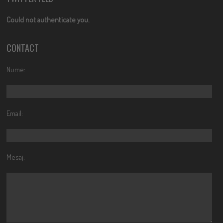
Could not authenticate you.
CONTACT
Nume:
Email:
Mesaj: