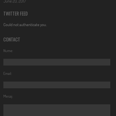
June 20, 2017
TWITTER FEED
Could not authenticate you.
CONTACT
Nume:
Email:
Mesaj: