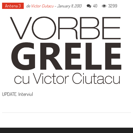
Antena 3
40
3299
de
Victor Ciutacu
-
January 11, 2013
UPDATE: Interviul