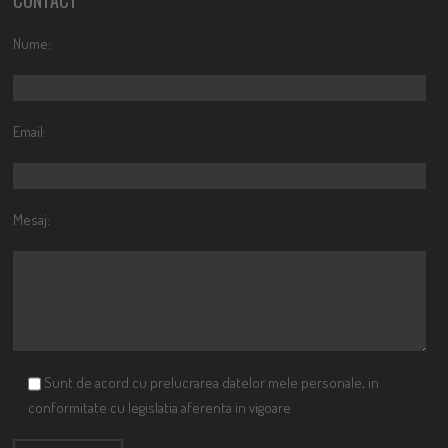
CONTACT
Nume:
Email:
Mesaj:
Sunt de acord cu prelucrarea datelor mele personale, in
conformitate cu legislatia aferenta in vigoare