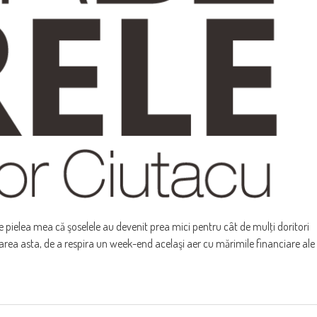
pielea mea că şoselele au devenit prea mici pentru cât de mulţi doritori
rea asta, de a respira un week-end acelaşi aer cu mărimile financiare ale