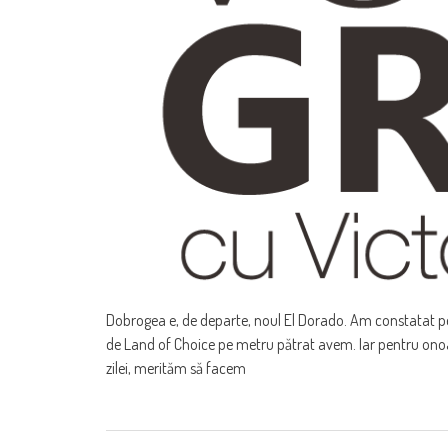
Dobrogea e, de departe, noul El Dorado. Am constatat pe 
de Land of Choice pe metru pătrat avem. Iar pentru onoa
zilei, merităm să facem