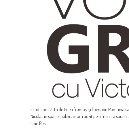
În tot corul ăsta de tineri frumoși și liberi, din România 
Nicolai, în spațiul public, n-am auzit pe nimeni să spună
Ioan Rus