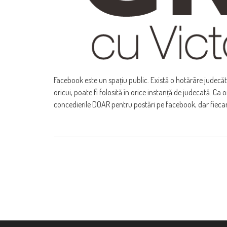
Facebook este un spațiu public. Există o hotărâre judecăt
oricui, poate fi folosită în orice instanță de judecată. Ca
concedierile DOAR pentru postări pe facebook, dar fieca