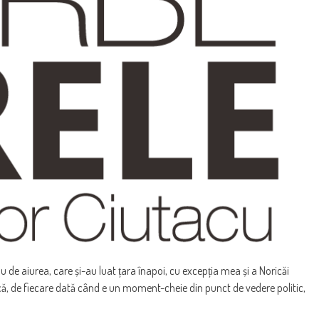
sau de aiurea, care și-au luat țara înapoi, cu excepția mea și a Noricăi
 că, de fiecare dată când e un moment-cheie din punct de vedere politic,