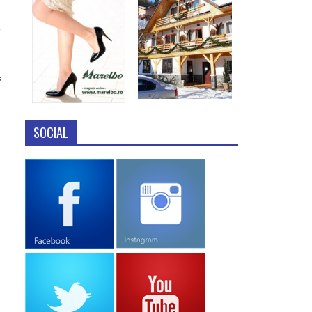
7
SOCIAL