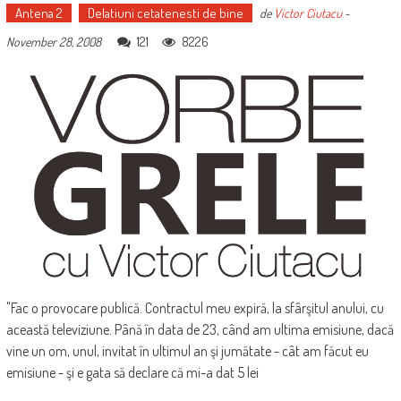
Antena 2
Delatiuni cetatenesti de bine
de
Victor Ciutacu
-
121
8226
November 28, 2008
"Fac o provocare publică. Contractul meu expiră, la sfârşitul anului, cu
această televiziune. Până în data de 23, când am ultima emisiune, dacă
vine un om, unul, invitat în ultimul an şi jumătate - cât am făcut eu
emisiune - şi e gata să declare că mi-a dat 5 lei