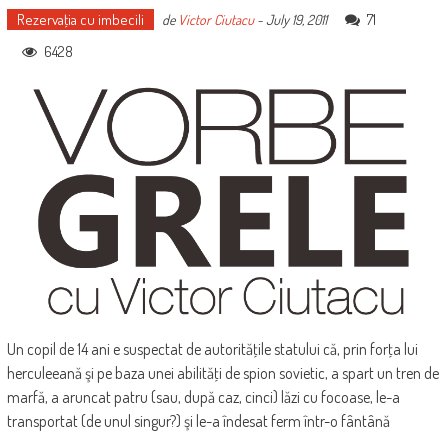
Rezervaţia cu imbecili
71
de
Victor Ciutacu
-
July 19, 2011
6428
Un copil de 14 ani e suspectat de autorităţile statului că, prin forţa lui
herculeeană şi pe baza unei abilităţi de spion sovietic, a spart un tren de
marfă, a aruncat patru (sau, după caz, cinci) lăzi cu focoase, le-a
transportat (de unul singur?) şi le-a îndesat ferm într-o fântână