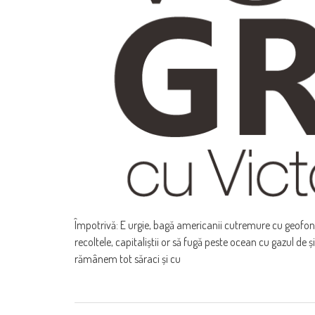
Împotrivă: E urgie, bagă americanii cutremure cu geofonii
recoltele, capitaliștii or să fugă peste ocean cu gazul de ș
rămânem tot săraci și cu