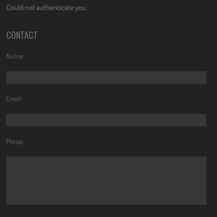
Could not authenticate you.
CONTACT
Nume:
Email:
Mesaj: