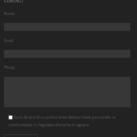
CONTACT
Nume:
Email:
Mesaj:
Sunt de acord cu prelucrarea datelor mele personale, in
conformitate cu legislatia aferenta in vigoare