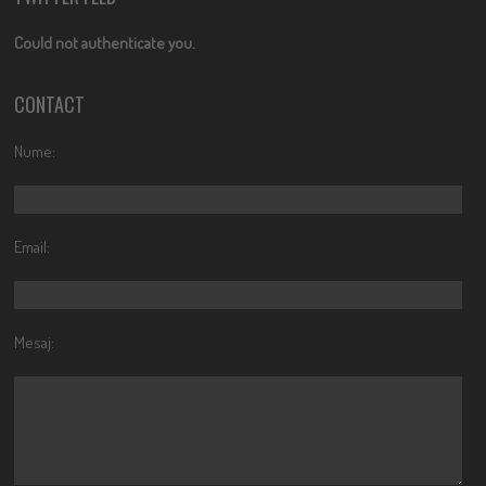
Could not authenticate you.
CONTACT
Nume:
Email:
Mesaj: