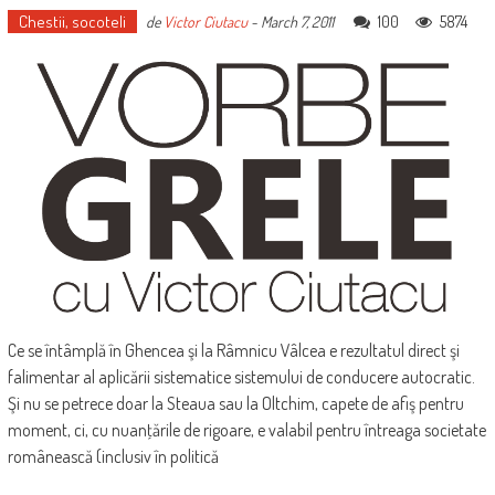
Chestii, socoteli
100
5874
de
Victor Ciutacu
-
March 7, 2011
Ce se întâmplă în Ghencea şi la Râmnicu Vâlcea e rezultatul direct şi
falimentar al aplicării sistematice sistemului de conducere autocratic.
Şi nu se petrece doar la Steaua sau la Oltchim, capete de afiş pentru
moment, ci, cu nuanţările de rigoare, e valabil pentru întreaga societate
românească (inclusiv în politică