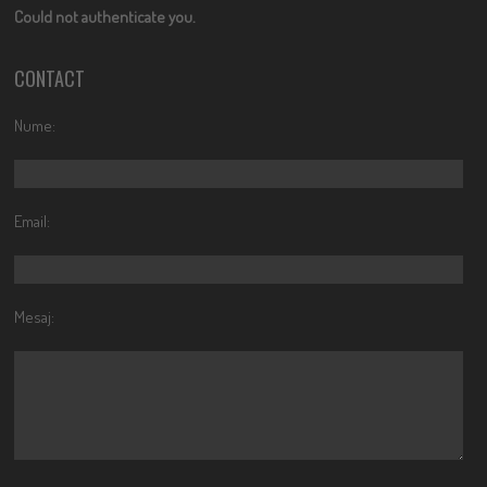
Could not authenticate you.
CONTACT
Nume:
Email:
Mesaj: