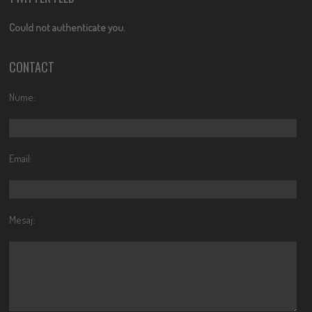
Could not authenticate you.
CONTACT
Nume:
Email:
Mesaj: