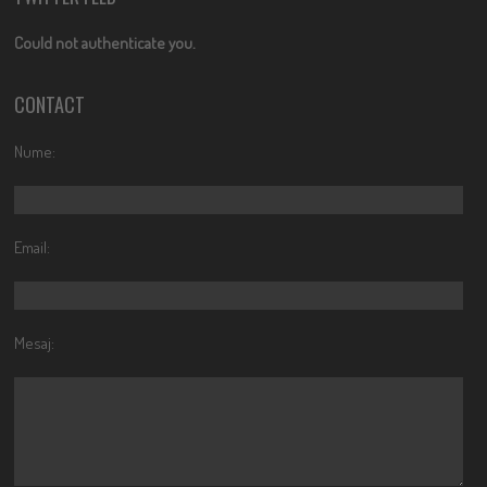
Could not authenticate you.
CONTACT
Nume:
Email:
Mesaj: