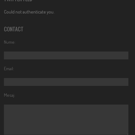
Could not authenticate you.
CONTACT
Nume:
Email:
Mesaj: